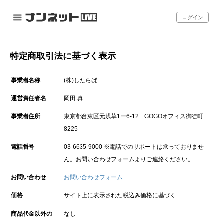
ログイン
特定商取引法に基づく表示
事業者名称
(株)したらば
運営責任者名
岡田 真
事業者住所
東京都台東区元浅草1ー6-12 GOGOオフィス御徒町
8225
電話番号
03-6635-9000 ※電話でのサポートは承っておりませ
ん。お問い合わせフォームよりご連絡ください。
お問い合わせ
お問い合わせフォーム
価格
サイト上に表示された税込み価格に基づく
商品代金以外の
なし